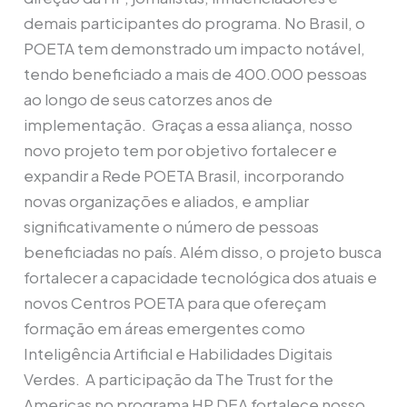
demais participantes do programa. No Brasil, o
POETA tem demonstrado um impacto notável,
tendo beneficiado a mais de 400.000 pessoas
ao longo de seus catorzes anos de
implementação. Graças a essa aliança, nosso
novo projeto tem por objetivo fortalecer e
expandir a Rede POETA Brasil, incorporando
novas organizações e aliados, e ampliar
significativamente o número de pessoas
beneficiadas no país. Além disso, o projeto busca
fortalecer a capacidade tecnológica dos atuais e
novos Centros POETA para que ofereçam
formação em áreas emergentes como
Inteligência Artificial e Habilidades Digitais
Verdes. A participação da The Trust for the
Americas no programa HP DEA fortalece nosso