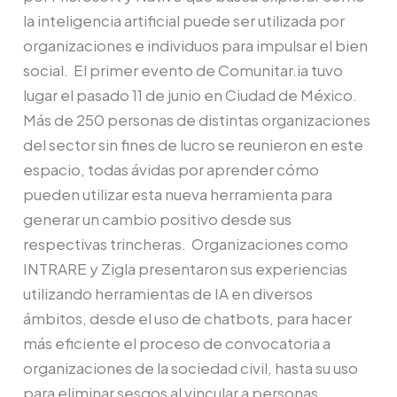
la inteligencia artificial puede ser utilizada por
común
organizaciones e individuos para impulsar el bien
social. El primer evento de Comunitar.ia tuvo
lugar el pasado 11 de junio en Ciudad de México.
Más de 250 personas de distintas organizaciones
del sector sin fines de lucro se reunieron en este
espacio, todas ávidas por aprender cómo
pueden utilizar esta nueva herramienta para
generar un cambio positivo desde sus
respectivas trincheras. Organizaciones como
INTRARE y Zigla presentaron sus experiencias
utilizando herramientas de IA en diversos
ámbitos, desde el uso de chatbots, para hacer
más eficiente el proceso de convocatoria a
organizaciones de la sociedad civil, hasta su uso
para eliminar sesgos al vincular a personas