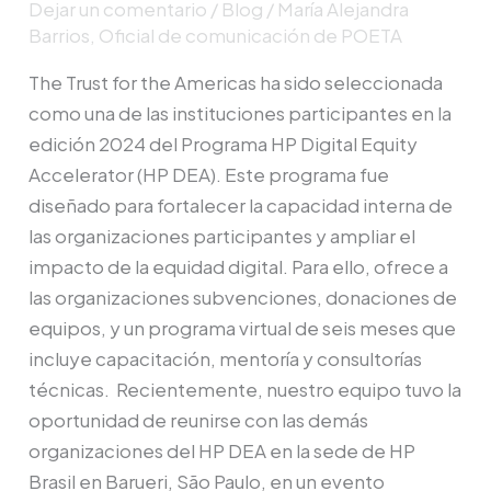
Dejar un comentario
/
Blog
/
María Alejandra
Barrios, Oficial de comunicación de POETA
The Trust for the Americas ha sido seleccionada
como una de las instituciones participantes en la
edición 2024 del Programa HP Digital Equity
Accelerator (HP DEA). Este programa fue
diseñado para fortalecer la capacidad interna de
las organizaciones participantes y ampliar el
impacto de la equidad digital. Para ello, ofrece a
las organizaciones subvenciones, donaciones de
equipos, y un programa virtual de seis meses que
incluye capacitación, mentoría y consultorías
técnicas. Recientemente, nuestro equipo tuvo la
oportunidad de reunirse con las demás
organizaciones del HP DEA en la sede de HP
Brasil en Barueri, São Paulo, en un evento