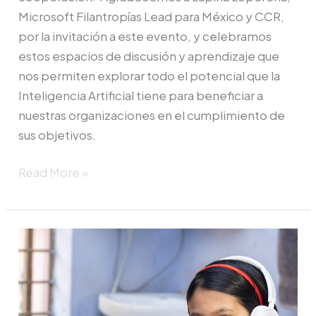
Microsoft Filantropías Lead para México y CCR,
por la invitación a este evento, y celebramos
estos espacios de discusión y aprendizaje que
nos permiten explorar todo el potencial que la
Inteligencia Artificial tiene para beneficiar a
nuestras organizaciones en el cumplimiento de
sus objetivos.
Read More »
¡Celebrando
el
Empoderamiento
Digital