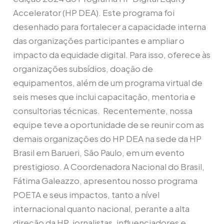
Accelerator (HP DEA). Este programa foi
desenhado para fortalecer a capacidade interna
das organizações participantes e ampliar o
impacto da equidade digital. Para isso, oferece às
organizações subsídios, doação de
equipamentos, além de um programa virtual de
seis meses que inclui capacitação, mentoria e
consultorias técnicas. Recentemente, nossa
equipe teve a oportunidade de se reunir com as
demais organizações do HP DEA na sede da HP
Brasil em Barueri, São Paulo, em um evento
prestigioso. A Coordenadora Nacional do Brasil,
Fátima Galeazzo, apresentou nosso programa
POETA e seus impactos, tanto a nível
internacional quanto nacional, perante a alta
direção da HP, jornalistas, influenciadores e