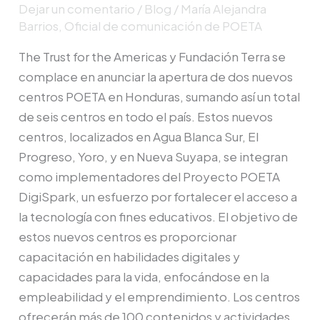
Dejar un comentario
/
Blog
/
María Alejandra
Barrios, Oficial de comunicación de POETA
The Trust for the Americas y Fundación Terra se
complace en anunciar la apertura de dos nuevos
centros POETA en Honduras, sumando así un total
de seis centros en todo el país. Estos nuevos
centros, localizados en Agua Blanca Sur, El
Progreso, Yoro, y en Nueva Suyapa, se integran
como implementadores del Proyecto POETA
DigiSpark, un esfuerzo por fortalecer el acceso a
la tecnología con fines educativos. El objetivo de
estos nuevos centros es proporcionar
capacitación en habilidades digitales y
capacidades para la vida, enfocándose en la
empleabilidad y el emprendimiento. Los centros
ofrecerán más de 100 contenidos y actividades