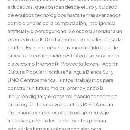
educativas, que abarcan desde el uso y cuidado
de equipos tecnológicos hasta temas avanzados
como ciencias de la computación, inteligencia
artificial y ciberseguridad. Se espera atender a un
promedio de 100 estudiantes mensuales en cada
centro. Este importante avance ha sido posible
gracias a la colaboración estratégica con aliados
clave como Microsoft, Proyecto Joven – Acción
Cultural Popular Hondureña, Agua Blanca Sur y
UNO Centroamérica. Juntos, trabajamos para
construir un futuro mejor, promoviendo la
inclusión digital y el desarrollo socioeconómico
en la región. Los nuevos centros POETA están
diseñados para ser espacios de aprendizaje
inclusivos, donde los participantes podrán
adquirir las herramientas esenciales para