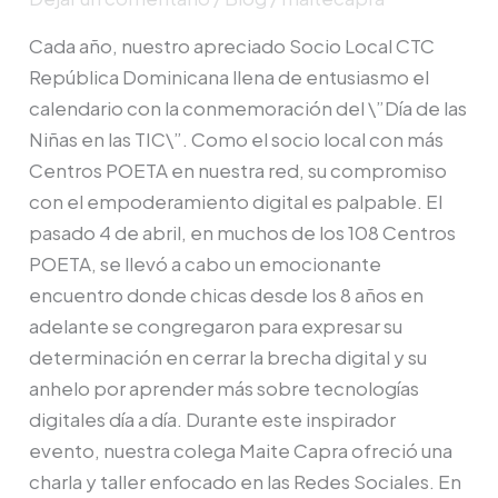
Cada año, nuestro apreciado Socio Local CTC
República Dominicana llena de entusiasmo el
calendario con la conmemoración del \”Día de las
Niñas en las TIC\”. Como el socio local con más
Centros POETA en nuestra red, su compromiso
con el empoderamiento digital es palpable. El
pasado 4 de abril, en muchos de los 108 Centros
POETA, se llevó a cabo un emocionante
encuentro donde chicas desde los 8 años en
adelante se congregaron para expresar su
determinación en cerrar la brecha digital y su
anhelo por aprender más sobre tecnologías
digitales día a día. Durante este inspirador
evento, nuestra colega Maite Capra ofreció una
charla y taller enfocado en las Redes Sociales. En