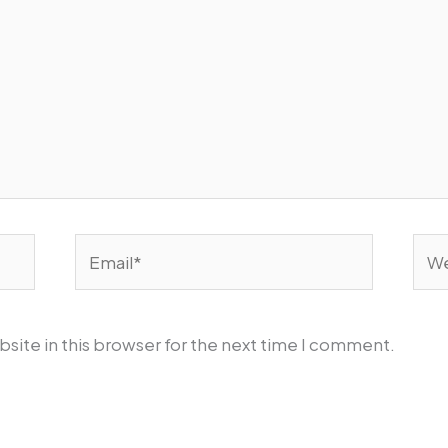
Email*
Web
site in this browser for the next time I comment.