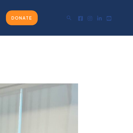
Buscar
DONATE