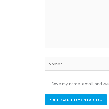
Name*
Save my name, email, and web