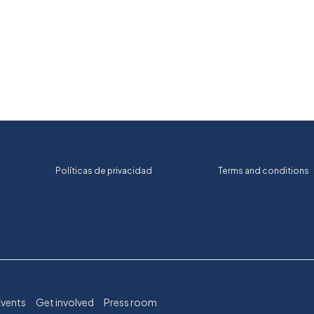
Políticas de privacidad
Terms and conditions
Events
Get involved
Press room