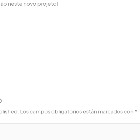
ção neste novo projeto!
o
blished.
Los campos obligatorios están marcados con
*