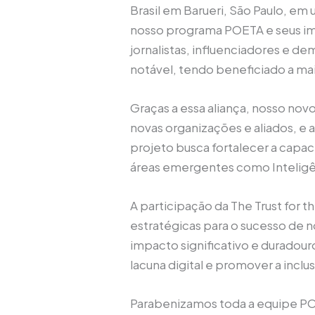
Brasil em Barueri, São Paulo, em
nosso programa POETA e seus impa
jornalistas, influenciadores e 
notável, tendo beneficiado a m
Graças a essa aliança, nosso nov
novas organizações e aliados, e 
projeto busca fortalecer a cap
áreas emergentes como Inteligênc
A participação da The Trust for
estratégicas para o sucesso de 
impacto significativo e duradou
lacuna digital e promover a inclu
Parabenizamos toda a equipe POE