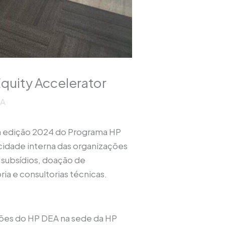
Equity Accelerator
TA
da edição 2024 do Programa HP
acidade interna das organizações
s subsídios, doação de
ia e consultorias técnicas.
ções do HP DEA na sede da HP