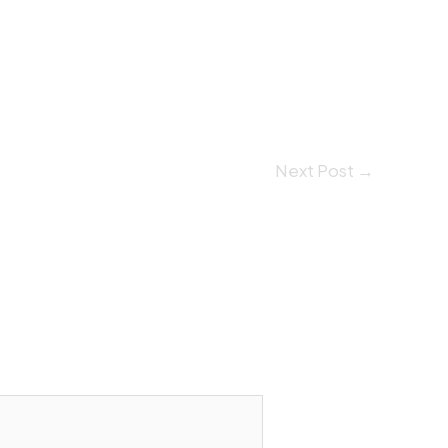
Next Post
→