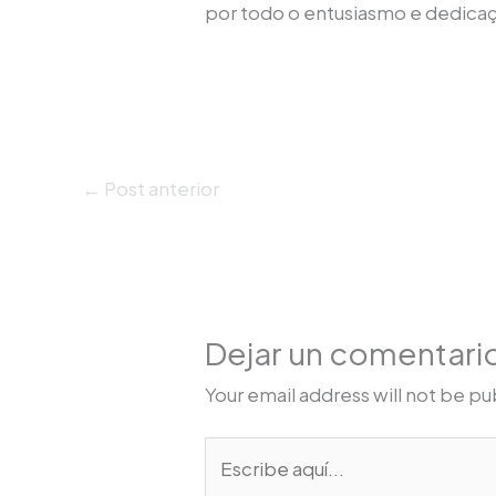
por todo o entusiasmo e dedica
←
Post anterior
Dejar un comentari
Your email address will not be pu
Escribe
aquí...