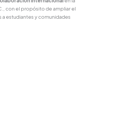
olaboración internacional
en la
, con el propósito de ampliar el
dos a estudiantes y comunidades