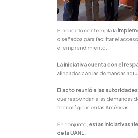
El acuerdo contempla la
impleme
diseñados para facilitar el acceso
el emprendimiento.
La iniciativa cuenta con el re
alineados con las demandas actua
El acto reunió a las autoridade
que respondan a las demandas de
tecnológicas en las Américas.
En conjunto,
estas iniciativas t
de la UANL.