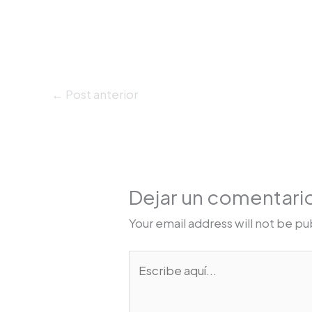
←
Post anterior
Dejar un comentari
Your email address will not be pu
Escribe
aquí...