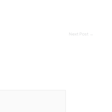
Next Post
→