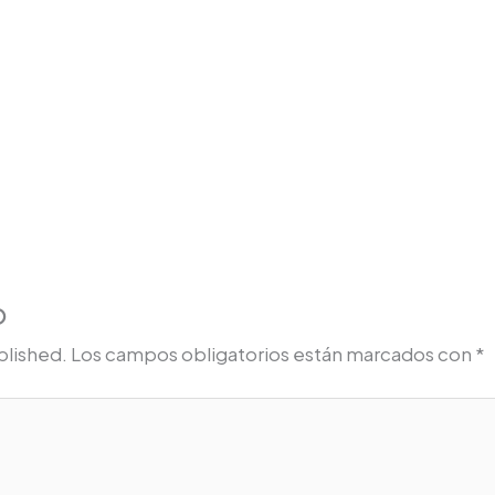
o
blished.
Los campos obligatorios están marcados con
*