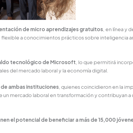
ntación de micro aprendizajes gratuitos
, en línea y
 flexible a conocimientos prácticos sobre inteligencia art
spaldo tecnológico de Microsoft
, lo que permitirá inco
les del mercado laboral y la economía digital.
s de ambas instituciones
, quienes coincidieron en la imp
 un mercado laboral en transformación y contribuyan a c
ienen el potencial de beneficiar a más de 15,000 jóven