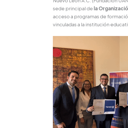
Nuevo León A.C. (Fundación UANL
sede principal de
la Organizaci
acceso a programas de formación e
vinculadas a la institución educati