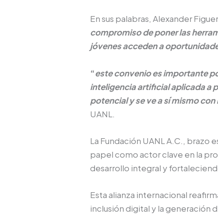
En sus palabras, Alexander Figue
compromiso de poner las herrami
jóvenes acceden a oportunidade
“
este convenio es importante p
inteligencia artificial aplicada
potencial y se ve a sí mismo con
UANL.
La Fundación UANL A.C., brazo e
papel como actor clave en la pro
desarrollo integral y fortalecien
Esta alianza internacional reafi
inclusión digital y la generación