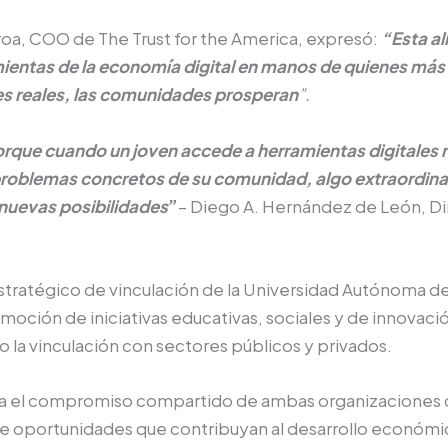
roa, COO de The Trust for the America, expresó:
“Esta al
entas de la economía digital en manos de quienes más 
s reales, las comunidades prosperan
”.
orque
cuando un joven accede a herramientas digitales 
 a problemas concretos de su comunidad, algo extraordin
 nuevas posibilidades
”
– Diego A. Hernández de León, D
stratégico de vinculación de la Universidad Autónoma d
moción de iniciativas educativas, sociales y de innova
do la vinculación con sectores públicos y privados.
rma el compromiso compartido de ambas organizaciones c
 de oportunidades que contribuyan al desarrollo económico