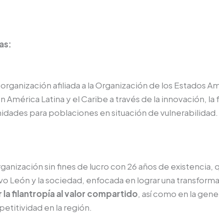
as:
a organización afiliada a la Organización de los Estados
 América Latina y el Caribe a través de la innovación, la
unidades para poblaciones en situación de vulnerabilidad.
anización sin fines de lucro con 26 años de existencia, q
 León y la sociedad, enfocada en lograr una transformaci
r la filantropía al valor compartido
, así como en la gen
petitividad en la región.