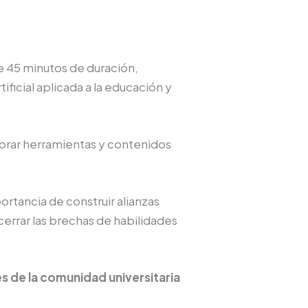
 de 45 minutos de duración,
ificial aplicada a la educación y
rporar herramientas y contenidos
ortancia de construir alianzas
errar las brechas de habilidades
es de la comunidad universitaria