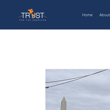
Ir
al
Home
About
contenido