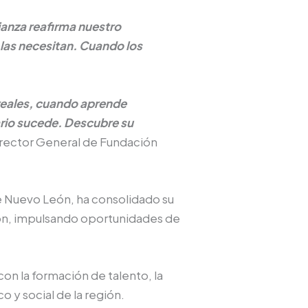
ianza reafirma nuestro
las necesitan. Cuando los
reales, cuando aprende
ario sucede. Descubre su
irector General de Fundación
e Nuevo León, ha consolidado su
ción, impulsando oportunidades de
on la formación de talento, la
 y social de la región.