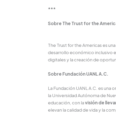
***
Sobre The Trust for the Americ
The Trust for the Americas es un
desarrollo económico inclusivo en
digitales y la creación de oport
Sobre Fundación UANL A.C.
La Fundación UANL A.C. es una org
la Universidad Autónoma de Nuevo
educación, con la
visión de lleva
elevan la calidad de vida y la com