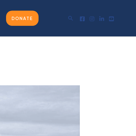
Buscar
DONATE