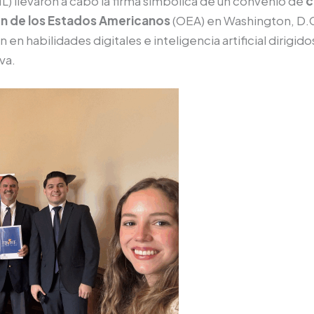
) llevaron a cabo la firma simbólica de un convenio de
c
ón de los Estados Americanos
(OEA) en Washington, D.C.
n habilidades digitales e inteligencia artificial dirigi
va.