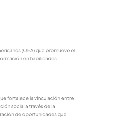
 Americanos (OEA) que promueve el
 formación en habilidades
ue fortalece la vinculación entre
ón social a través de la
eración de oportunidades que