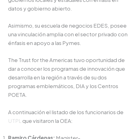
datos y gobierno abierto.
Asimismo, su escuela de negocios EDES, posee
una vinculación amplia con el sector privado con
énfasis en apoyo a las Pymes.
The Trust for the Americas tuvo oportunidad de
dar a conocer los programas de innovación que
desarrolla en la región a través de su dos
programas emblemáticos, DIA y los Centros
POETA.
A continuación el listado de los funcionarios de
UTPL
que visitaron la OEA:
Ramiro Cárdenas:
Magister-