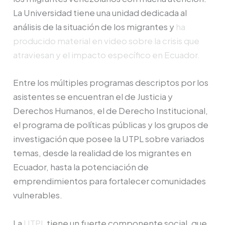
La Universidad tiene una unidad dedicada al
análisis de la situación de los migrantes y
ha
producido material en video sobre la crisis que
atraviesan y el impacto específico en Ecuador.
Entre los múltiples programas descriptos por los
asistentes se encuentran el de Justicia y
Derechos Humanos, el de Derecho Institucional,
el programa de políticas públicas y los grupos de
investigación que posee la UTPL sobre variados
temas, desde la realidad de los migrantes en
Ecuador, hasta la potenciación de
emprendimientos para fortalecer comunidades
vulnerables.
La
UTPL
tiene un fuerte componente social, que