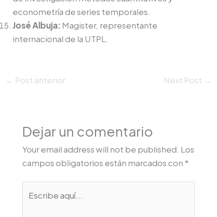
econometría de series temporales.
José Albuja:
Magister, representante
internacional de la UTPL.
←
Post anterior
Next Post
→
Dejar un comentario
Your email address will not be published.
Los
campos obligatorios están marcados con
*
Escribe
aquí...