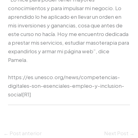
conocimientos y para impulsar mi negocio. Lo
aprendido lo he aplicado en llevar un orden en
mis inversiones y ganancias, cosa que antes de
este curso no hacía. Hoy me encuentro dedicada
a prestar mis servicios, estudiar masoterapia para
expandirlos y armar mi página web”, dice
Pamela.
https://es.unesco.org/news/competencias-
digitales-son-esenciales-empleo-y-inclusion-
social[R1]
←
Post anterior
Next Post
→