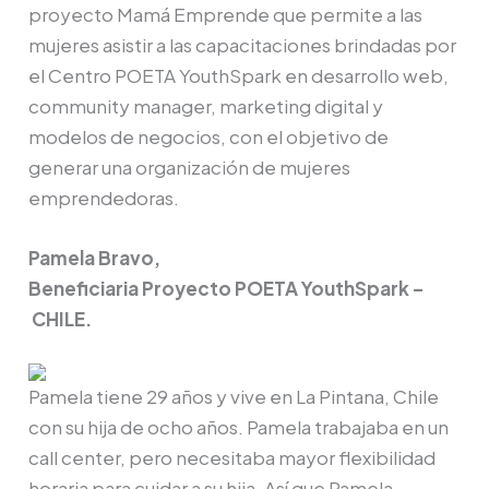
proyecto Mamá Emprende que permite a las
mujeres asistir a las capacitaciones brindadas por
el Centro POETA YouthSpark en desarrollo web,
community manager, marketing digital y
modelos de negocios, con el objetivo de
generar una organización de mujeres
emprendedoras.
Pamela Bravo,
Beneficiaria Proyecto POETA YouthSpark –
CHILE.
Pamela tiene 29 años y vive en La Pintana, Chile
con su hija de ocho años. Pamela trabajaba en un
call center, pero necesitaba mayor flexibilidad
horaria para cuidar a su hija. Así que Pamela