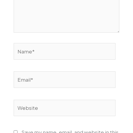
Name*
Email*
Website
Save my name, email, and website in this