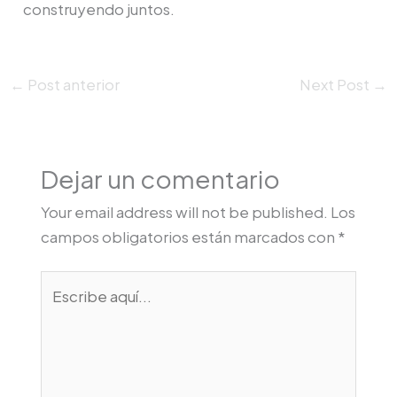
construyendo juntos.
←
Post anterior
Next Post
→
Dejar un comentario
Your email address will not be published.
Los
campos obligatorios están marcados con
*
Escribe
aquí...