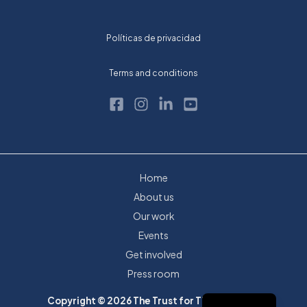
Políticas de privacidad
Terms and conditions
Home
About us
Our work
Events
Get involved
Press room
Copyright © 2026 The Trust for The Americas