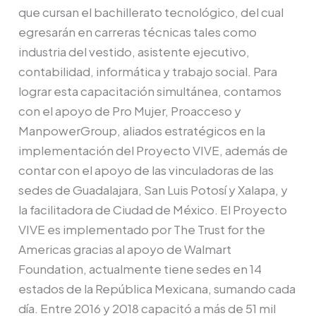
que cursan el bachillerato tecnológico, del cual
egresarán en carreras técnicas tales como
industria del vestido, asistente ejecutivo,
contabilidad, informática y trabajo social. Para
lograr esta capacitación simultánea, contamos
con el apoyo de Pro Mujer, Proacceso y
ManpowerGroup, aliados estratégicos en la
implementación del Proyecto VIVE, además de
contar con el apoyo de las vinculadoras de las
sedes de Guadalajara, San Luis Potosí y Xalapa, y
la facilitadora de Ciudad de México. El Proyecto
VIVE es implementado por The Trust for the
Americas gracias al apoyo de Walmart
Foundation, actualmente tiene sedes en 14
estados de la República Mexicana, sumando cada
día. Entre 2016 y 2018 capacitó a más de 51 mil