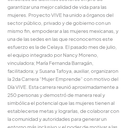
garantizar una mejor calidad de vida para las
mujeres. Proyecto VIVE ha unido a órganos del
sector público, privado y de gobierno con un
mismo fin, empoderar a las mujeres mexicanas, y
una de las sedes en las que reconocemos este
esfuerzo es la de Celaya. El pasado mes de julio,
el equipo integrado por Nancy Moreno,
vinculadora; María Fernanda Barragán,
facilitadora; y Susana Tafoya, auxiliar, organizaron
la 2da Carrera “Mujer Emprende” con motivo del
Día VIVE. Esta carrera reunió aproximadamente a
250 personas y demostró de manera real y
simbólica el potencial que las mujeres tienen al
establecerse metas y lograrlas, de colaborar con
la comunidad y autoridades para generar un
entorno más inclusivo y el poder de motivar a las