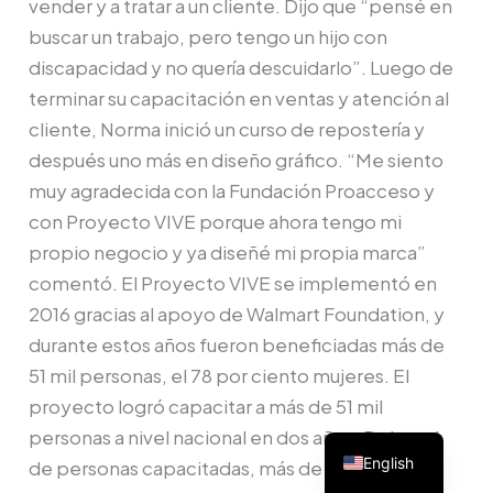
vender y a tratar a un cliente. Dijo que “pensé en
buscar un trabajo, pero tengo un hijo con
discapacidad y no quería descuidarlo”. Luego de
terminar su capacitación en ventas y atención al
cliente, Norma inició un curso de repostería y
después uno más en diseño gráfico. “Me siento
muy agradecida con la Fundación Proacceso y
con Proyecto VIVE porque ahora tengo mi
propio negocio y ya diseñé mi propia marca”
comentó. El Proyecto VIVE se implementó en
2016 gracias al apoyo de Walmart Foundation, y
durante estos años fueron beneficiadas más de
51 mil personas, el 78 por ciento mujeres. El
proyecto logró capacitar a más de 51 mil
personas a nivel nacional en dos años. Del total
English
de personas capacitadas, más de 38 mil son