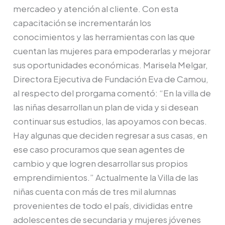
jóvenes
mercadeo y atención al cliente. Con esta
en
capacitación se incrementarán los
el
conocimientos y las herramientas con las que
Estado
cuentan las mujeres para empoderarlas y mejorar
de
sus oportunidades económicas. Marisela Melgar,
México
Directora Ejecutiva de Fundación Eva de Camou,
al respecto del prorgama comentó: “En la villa de
las niñas desarrollan un plan de vida y si desean
continuar sus estudios, las apoyamos con becas.
Hay algunas que deciden regresar a sus casas, en
ese caso procuramos que sean agentes de
cambio y que logren desarrollar sus propios
emprendimientos.” Actualmente la Villa de las
niñas cuenta con más de tres mil alumnas
provenientes de todo el país, divididas entre
adolescentes de secundaria y mujeres jóvenes