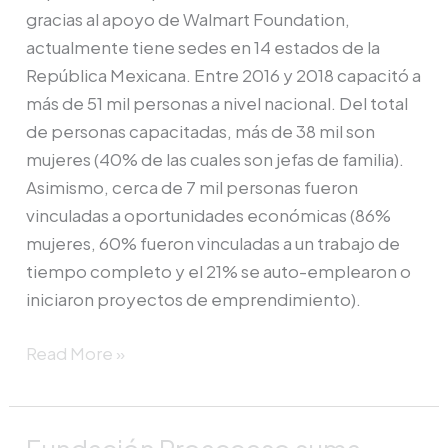
gracias al apoyo de Walmart Foundation,
actualmente tiene sedes en 14 estados de la
República Mexicana. Entre 2016 y 2018 capacitó a
más de 51 mil personas a nivel nacional. Del total
de personas capacitadas, más de 38 mil son
mujeres (40% de las cuales son jefas de familia).
Asimismo, cerca de 7 mil personas fueron
vinculadas a oportunidades económicas (86%
mujeres, 60% fueron vinculadas a un trabajo de
tiempo completo y el 21% se auto-emplearon o
iniciaron proyectos de emprendimiento).
Read More »
Fundación