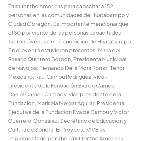
Trust for the Americas para capacitar a 152
personas en las comunidades de Huatabampo y
Ciudad Obregón. Es importante mencionar que
el 80 por ciento de las personas capacitados
fueron jóvenes del Tecnológico de Huatabampo.
En el evento estuvieron presentes: María del
Rosario Quintero Borbón, Presidenta Municipal
de Navojoa; Fernando De la Mora Romo, Tenor
Mexicano; Raúl Camou Rodríguez, vice­
presidente de la Fundación Eva de Camou;
Daniel Camou Campoy, vicepresidente de la
Fundación, Marisela Melgar Aguilar, Presidenta
Ejecutiva de la Fundación Eva de Ca­mou y Víctor
Guerrero González, Secretario de Educación y
Cultura de Sonora. El Proyecto VIVE es
implementado por The Trust for the Americas