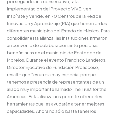
por segundo año consecutivo, a la
Proyecto
implementación del Proyecto VIVE: ven,
VIVE
inspírate y vende, en 70 Centros de la Red de
Innovación y Aprendizaje (RIA) que tienen en los
diferentes municipios del Estado de México. Para
consolidar esta alianza, las instituciones firmaron
un convenio de colaboración ante personas
beneficiarias en el municipio de Ecatepec de
Morelos. Durante el evento Francisco Landeros,
Director Ejecutivo de Fundación Proacceso,
resaltó que “es un día muy especial porque
tenemos a presencia de representantes de un
aliado muy importante llamado The Trust for the
Americas. Esta alianza nos permite ofrecerles
herramientas que les ayudarán a tener mejores
capacidades. Ahora no sólo basta tener los