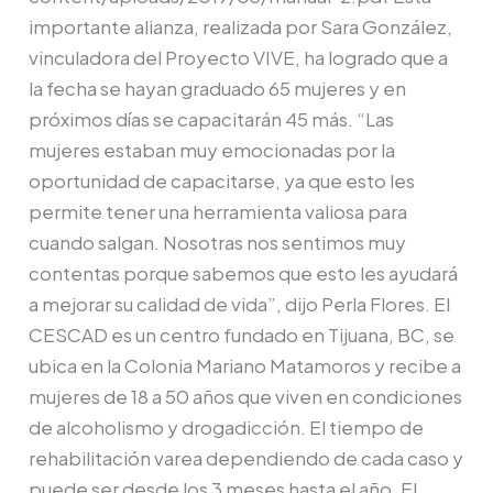
importante alianza, realizada por Sara González,
vinculadora del Proyecto VIVE, ha logrado que a
la fecha se hayan graduado 65 mujeres y en
próximos días se capacitarán 45 más. “Las
mujeres estaban muy emocionadas por la
oportunidad de capacitarse, ya que esto les
permite tener una herramienta valiosa para
cuando salgan. Nosotras nos sentimos muy
contentas porque sabemos que esto les ayudará
a mejorar su calidad de vida”, dijo Perla Flores. El
CESCAD es un centro fundado en Tijuana, BC, se
ubica en la Colonia Mariano Matamoros y recibe a
mujeres de 18 a 50 años que viven en condiciones
de alcoholismo y drogadicción. El tiempo de
rehabilitación varea dependiendo de cada caso y
puede ser desde los 3 meses hasta el año. El