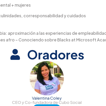
mental + mujeres
culinidades, corresponsabilidad y cuidados
mbia: aproximación a las experiencias de empleabilid
es afro – Conociendo sobre Blacks at Microsoft Ac
Oradores
Valentina Coley
CEO y Co-fundadora de Cubo Social