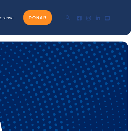
Buscar
 prensa
DONAR