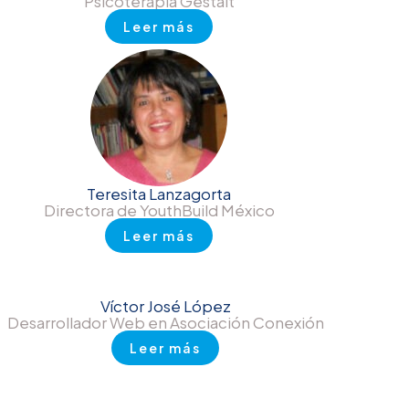
Psicoterapia Gestalt
Leer más
Teresita Lanzagorta
Directora de YouthBuild México
Leer más
Víctor José López
Desarrollador Web en Asociación Conexión
Leer más