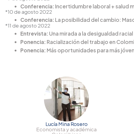
Conferencia:
Incertidumbre laboral + salud 
*10 de agosto 2022
Conferencia:
La posibilidad del cambio: Mas
*11 de agosto 2022
Entrevista:
Una mirada a la desigualdad racial
Ponencia:
Racialización del trabajo en Colo
Ponencia:
Más oportunidades para más jóven
Lucía Mina Rosero
Economista y académica