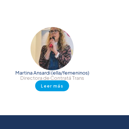
Martina Ansardi (ella/femeninos)
Directora de Contratá Trans
Leer más