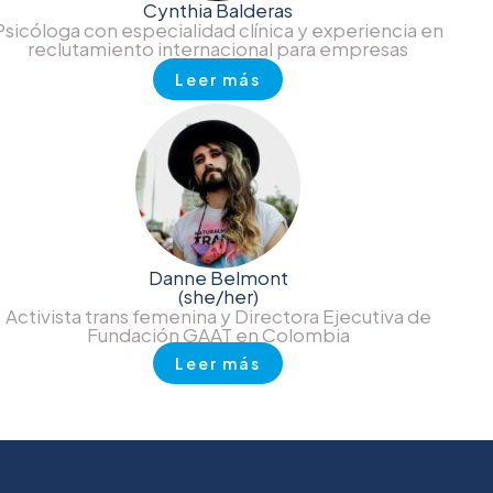
Cynthia Balderas
Psicóloga con especialidad clínica y experiencia en
reclutamiento internacional para empresas
Leer más
Danne Belmont
(she/her)
Activista trans femenina y Directora Ejecutiva de
Fundación GAAT en Colombia
Leer más