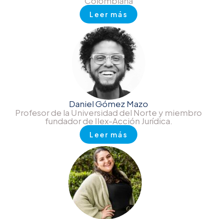
Colombiana
Leer más
Daniel Gómez Mazo
Profesor de la Universidad del Norte y miembro
fundador de Ilex-Acción Jurídica.
Leer más