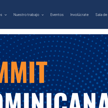
os
Nuestro trabajo
Eventos
Involúcrate
Sala de