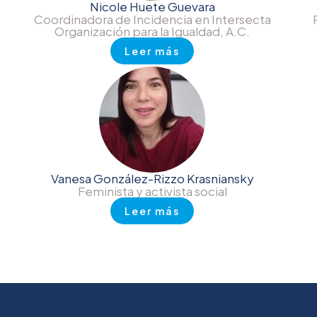
Nicole Huete Guevara
Coordinadora de Incidencia en Intersecta
Organización para la Igualdad, A.C.
Leer más
Vanesa González-Rizzo Krasniansky
Feminista y activista social
Leer más