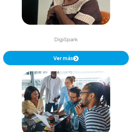
DigiSpark
Ver más