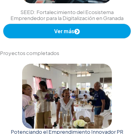
SEED: Fortalecimiento del Ecosistema
Emprendedor para la Digitalización en Granada
Ver más
Proyectos completados
Potenciando el Emprendimiento Innovador PR