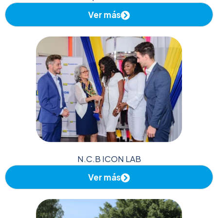
Ver más
N.C.B ICON LAB
Ver más