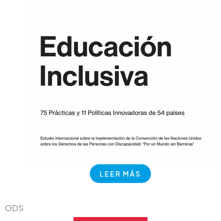
LEER MÁS
ODS