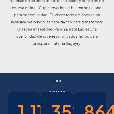
reseñas de salones de belleza locales y servicios de
reserva online. “Soy innovadora al buscar soluciones
para mi comunidad. El Laboratorio de Innovación
Inclusiva me brindó las habilidades para transformar
una idea en realidad. Para mí, este Lab es una
comunidad de jóvenes motivados, listos para
prosperar”, afirma Sugeyry.
Alcance
1,110
35
%
86