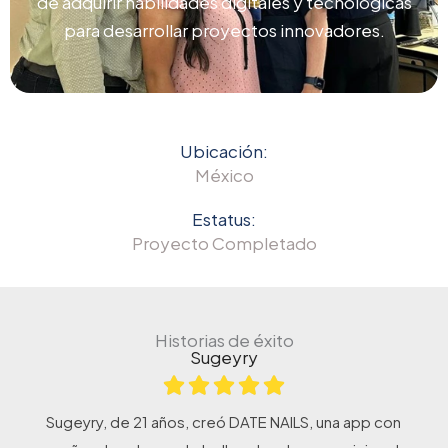
de adquirir habilidades digitales y tecnológicas
para desarrollar proyectos innovadores.
Ubicación:
México
Estatus:
Proyecto Completado
Historias de éxito
Sugeyry
Sugeyry, de 21 años, creó DATE NAILS, una app con