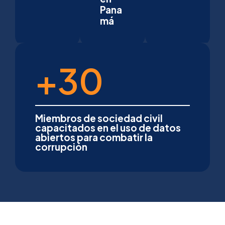
Pana
má
+
30
Miembros de sociedad civil
capacitados en el uso de datos
abiertos para combatir la
corrupción