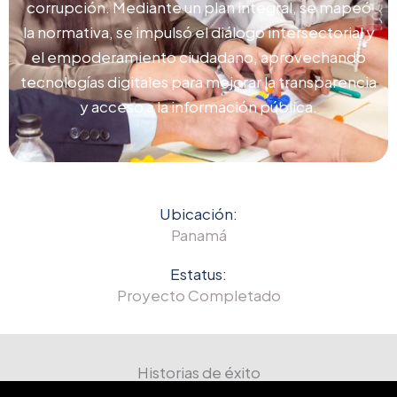
corrupción. Mediante un plan integral, se mapeó
la normativa, se impulsó el diálogo intersectorial y
el empoderamiento ciudadano, aprovechando
tecnologías digitales para mejorar la transparencia
y acceso a la información pública.
Ubicación:
Panamá
Estatus:
Proyecto Completado
Historias de éxito