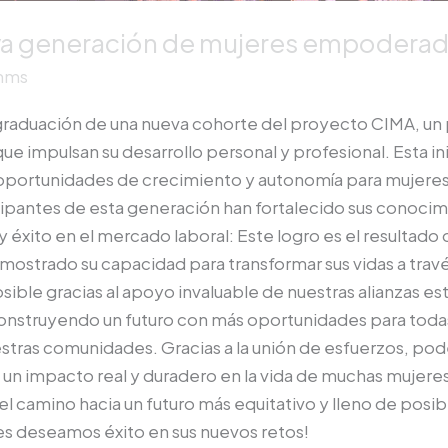
a generación de mujeres empoderad
mms
 graduación de una nueva cohorte del proyecto CIMA, un
ue impulsan su desarrollo personal y profesional. Esta in
portunidades de crecimiento y autonomía para mujeres 
ipantes de esta generación han fortalecido sus conocim
y éxito en el mercado laboral: Este logro es el resultad
mostrado su capacidad para transformar sus vidas a travé
ible gracias al apoyo invaluable de nuestras alianzas es
nstruyendo un futuro con más oportunidades para todas.
estras comunidades. Gracias a la unión de esfuerzos, p
 un impacto real y duradero en la vida de muchas mujer
el camino hacia un futuro más equitativo y lleno de posibi
es deseamos éxito en sus nuevos retos!