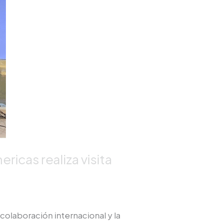
ricas realiza visita
olaboración internacional y la