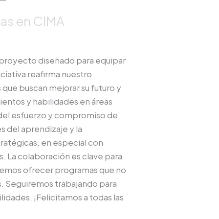
as en CIMA
 proyecto diseñado para equipar
iciativa reafirma nuestro
que buscan mejorar su futuro y
ientos y habilidades en áreas
o del esfuerzo y compromiso de
s del aprendizaje y la
tratégicas, en especial con
 La colaboración es clave para
odemos ofrecer programas que no
es. Seguiremos trabajando para
lidades. ¡Felicitamos a todas las