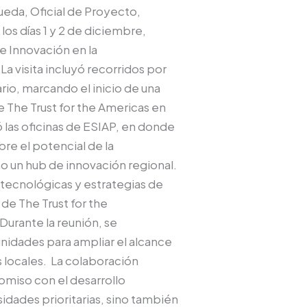
ueda, Oficial de Proyecto,
los días 1 y 2 de diciembre,
e Innovación en la
La visita incluyó recorridos por
io, marcando el inicio de una
The Trust for the Americas en
las oficinas de ESIAP, en donde
re el potencial de la
mo un hub de innovación regional.
 tecnológicas y estrategias de
de The Trust for the
 Durante la reunión, se
nidades para ampliar el alcance
s locales. La colaboración
omiso con el desarrollo
esidades prioritarias, sino también