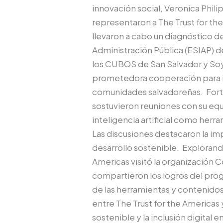
innovación social, Veronica Phil
representaron a The Trust for the 
llevaron a cabo un diagnóstico d
Administración Pública (ESIAP) de
los CUBOS de San Salvador y Soy
prometedora cooperación para i
comunidades salvadoreñas. Forta
sostuvieron reuniones con su equ
inteligencia artificial como her
Las discusiones destacaron la im
desarrollo sostenible. Explorand
Americas visitó la organización Co
compartieron los logros del prog
de las herramientas y contenidos 
entre The Trust for the Americas
sostenible y la inclusión digital 