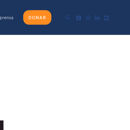
Buscar
 prensa
DONAR