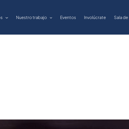
os
Nuestro trabajo
Eventos
Involúcrate
Sala de