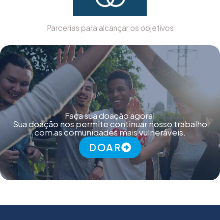
Parcerias para alcançar os objetivos
Faça sua doação agora!
Sua doação nos permite continuar nosso trabalho
com as comunidades mais vulneráveis.
DOAR