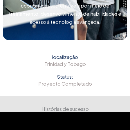
econômicas sustentáveis ​​por meio de
treinamento, desenvolvimento de habilidades e
acesso à tecnologia avançada.
localização
Trinidad y Tobago
Status:
Proyecto Completado
Histórias de sucesso