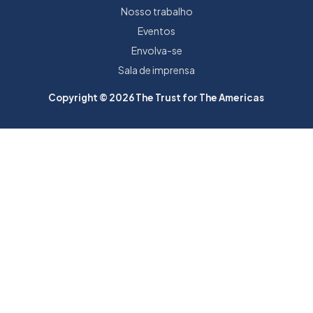
Nosso trabalho
Eventos
Envolva-se
Sala de imprensa
Copyright © 2026 The Trust for The Americas