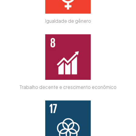
Igualdade de gênero
Trabalho decente e crescimento econômico