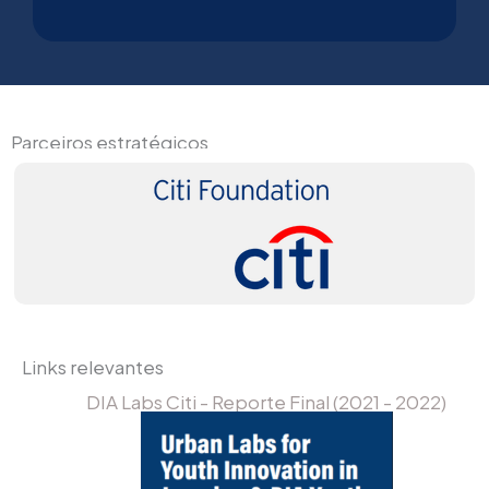
Parceiros estratégicos
Links relevantes
DIA Labs Citi - Reporte Final (2021 - 2022)