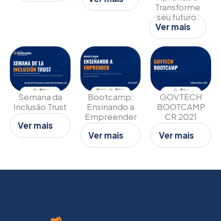
Transforme
seu futuro.
Ver mais
Semana da
Bootcamp:
GOVTECH
Inclusão Trust
Ensinando a
BOOTCAMP
Empreender
CR 2021
Ver mais
Ver mais
Ver mais