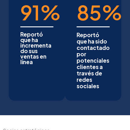
91
%
85
%
Reportó
Reportó
que ha
que ha sido
incrementa
contactado
do sus
por
ventas en
potenciales
línea
clientes a
través de
redes
sociales