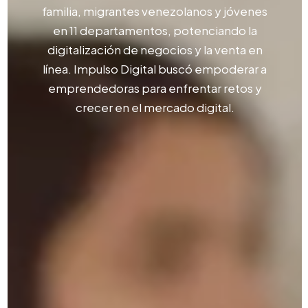
familia, migrantes venezolanos y jóvenes
en 11 departamentos, potenciando la
digitalización de negocios y la venta en
línea. Impulso Digital buscó empoderar a
emprendedoras para enfrentar retos y
crecer en el mercado digital.