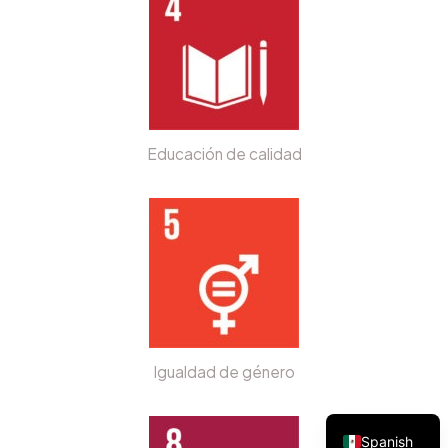
Educación de calidad
Igualdad de género
Spanish