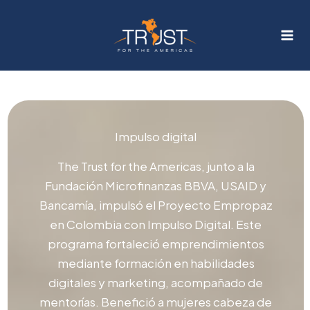
Ir
al
contenido
Impulso digital
The Trust for the Americas, junto a la
Fundación Microfinanzas BBVA, USAID y
Bancamía, impulsó el Proyecto Empropaz
en Colombia con Impulso Digital. Este
programa fortaleció emprendimientos
mediante formación en habilidades
digitales y marketing, acompañado de
mentorías. Benefició a mujeres cabeza de