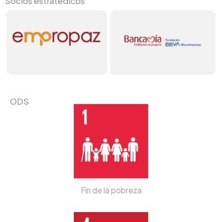
Socios estratégicos
ODS
Fin de la pobreza