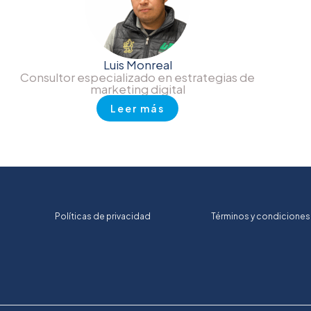
Luis Monreal
Consultor especializado en estrategias de
marketing digital
Leer más
Políticas de privacidad
Términos y condiciones