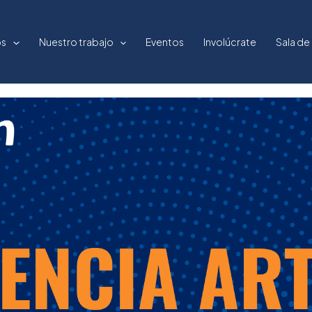
os
Nuestro trabajo
Eventos
Involúcrate
Sala de