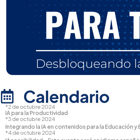
Calendario
*2 de octubre 2024
IA para la Productividad
*3 de octubre 2024
Integrando la IA en contenidos para la Educación y
*4 de octubre 2024