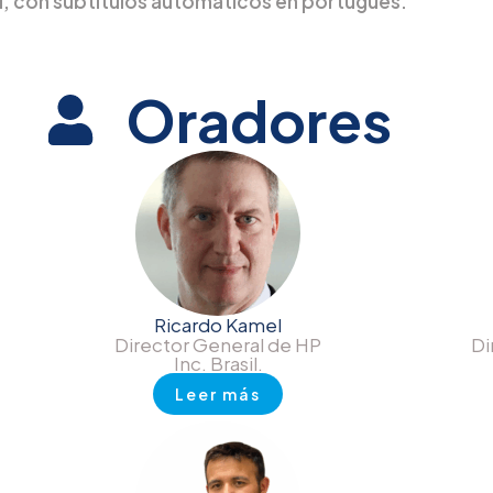
l, con subtítulos automáticos en portugués.
Oradores
Ricardo Kamel
Director General de HP
Di
Inc. Brasil.
Leer más