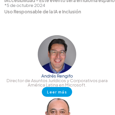
IAccesibilidad – Este evento será en idioma españo
*5 de octubre 2024
Uso Responsable de la IA e Inclusión
Andrés Rengifo
Director de Asuntos Jurídicos y Corporativos para
América Latina en Microsoft.
Leer más