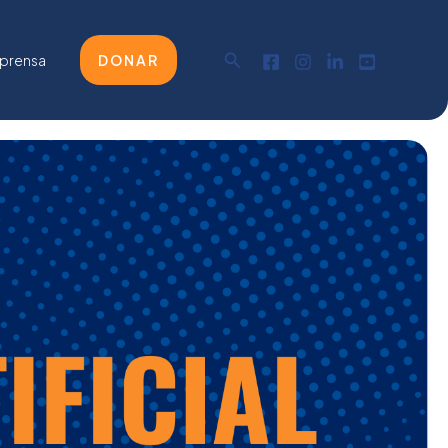
Buscar
 prensa
DONAR